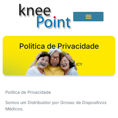
Sistemas Auditivos
Politica de Privacidade
INÍCIO
»
PRIVACY POLICY
Política de Privacidade
Somos um Distribuidor por Grosso de Dispositivos
Médicos.